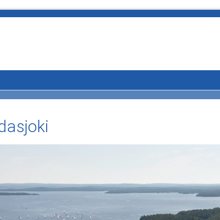
dasjoki