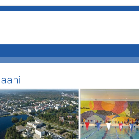
jaani