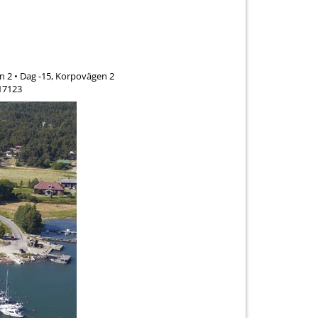
 2 • Dag -15, Korpovägen 2
17123