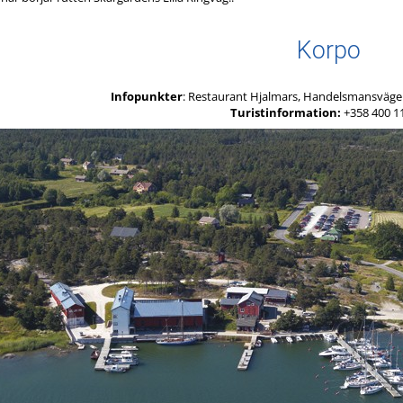
Korpo
Infopunkter
: Restaurant Hjalmars, Handelsmansvägen
Turistinformation:
+358 400 1