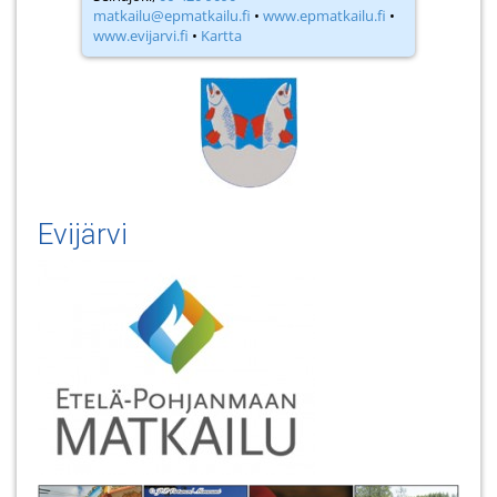
matkailu@epmatkailu.fi
•
www.epmatkailu.fi
•
www.evijarvi.fi
•
Kartta
Evijärvi