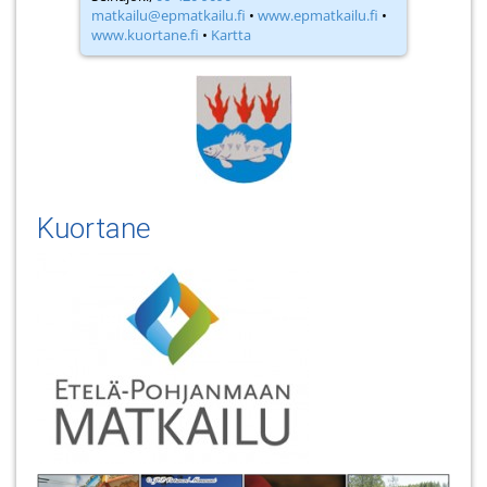
matkailu@epmatkailu.fi
•
www.epmatkailu.fi
•
www.kuortane.fi
•
Kartta
Kuortane