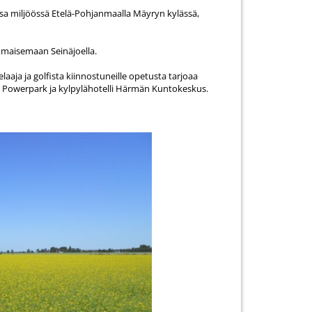
ssa miljöössä Etelä-Pohjanmaalla Mäyryn kylässä,
 maisemaan Seinäjoella.
laaja ja golfista kiinnostuneille opetusta tarjoaa
o Powerpark ja kylpylähotelli Härmän Kuntokeskus.