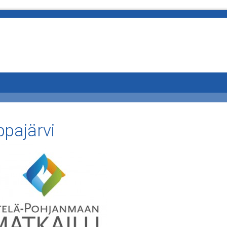
ppajärvi