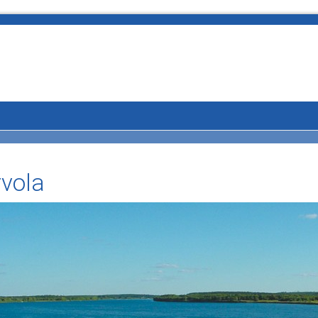
rvola