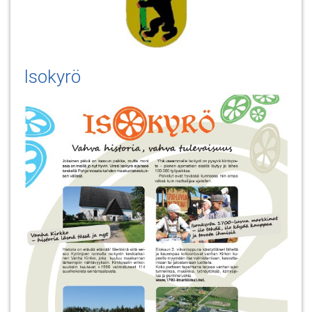
Isokyrö