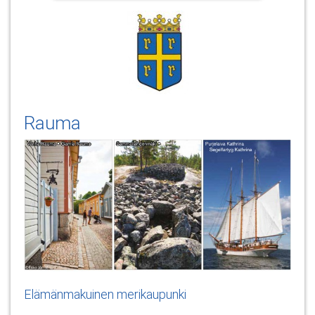
Rauma
Elämänmakuinen merikaupunki