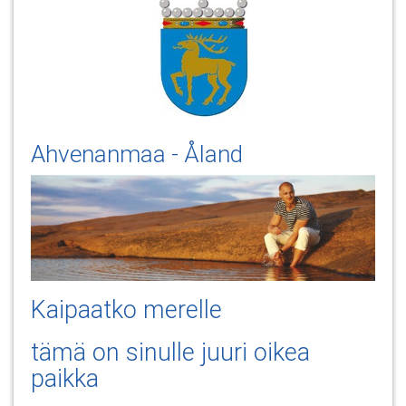
Ahvenanmaa - Åland
Kaipaatko merelle
tämä on sinulle juuri oikea
paikka