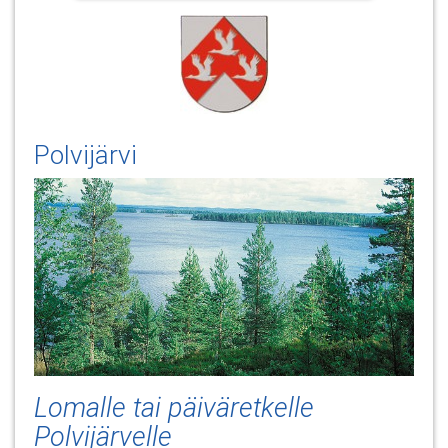
Polvijärvi
Lomalle tai päiväretkelle
Polvijärvelle