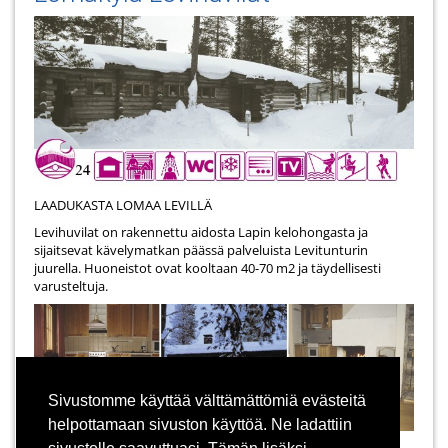
LAADUKASTA LOMAA LEVILLÄ
Levihuvilat on rakennettu aidosta Lapin kelohongasta ja
sijaitsevat kävelymatkan päässä palveluista Levitunturin
juurella. Huoneistot ovat kooltaan 40-70 m2 ja täydellisesti
varusteltuja.
Sivustomme käyttää välttämättömiä evästeitä
helpottamaan sivuston käyttöä. Ne ladattiin