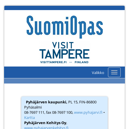
Valikko
Valikko
Pyhäjärven kaupunki,
PL 15, FIN-86800
Pyhäsalmi
08-7697 111, fax 08-7697 100,
www.pyhajarvi.fi
•
Kartta
Pyhäjärven Kehitys Oy
,
www.pyhajarvenkehitys.fi